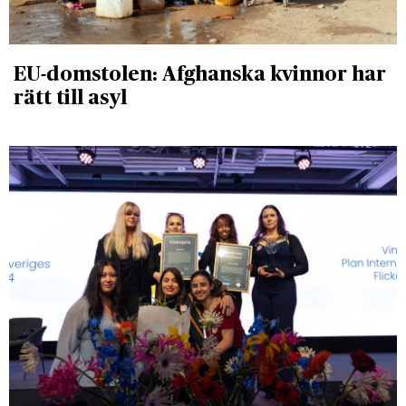
EU-domstolen: Afghanska kvinnor har
rätt till asyl