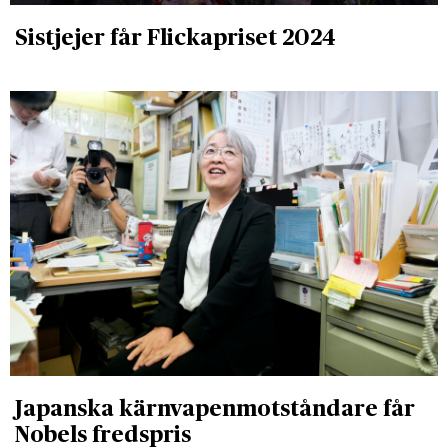
Sistjejer får Flickapriset 2024
Japanska kärnvapenmotståndare får
Nobels fredspris