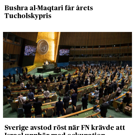
Bushra al-Maqtari får årets
Tucholskypris
Sverige avstod röst när FN krävde att