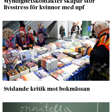
Myndighetskontakter skapar stor
livsstress för kvinnor med npf
Svidande kritik mot bokmässan