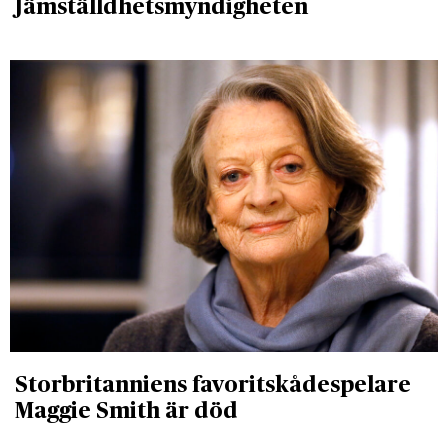
Jämställdhetsmyndigheten
Storbritanniens favoritskådespelare
Maggie Smith är död