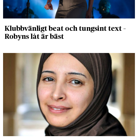
Klubbvänligt beat och tungsint text –
Robyns låt är bäst