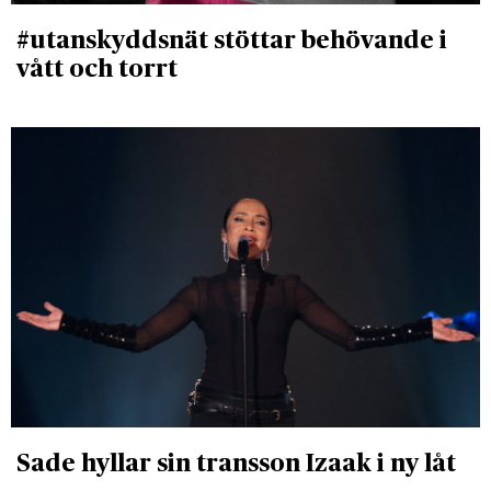
#utanskyddsnät stöttar behövande i
vått och torrt
Sade hyllar sin transson Izaak i ny låt