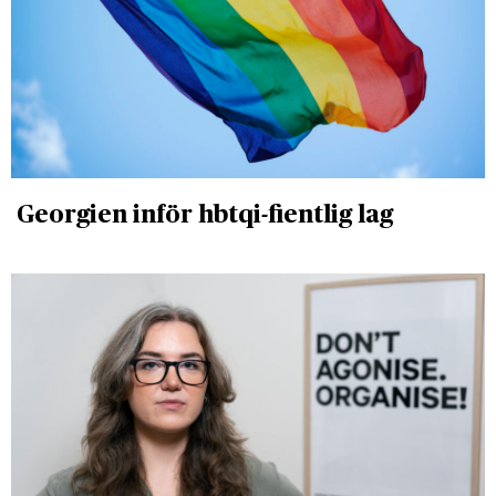
Georgien inför hbtqi-fientlig lag