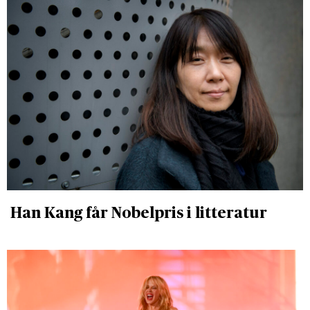
Han Kang får Nobelpris i litteratur