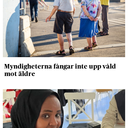
Myndigheterna fångar inte upp våld
mot äldre