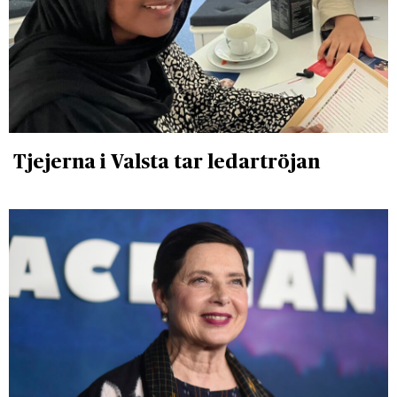
Tjejerna i Valsta tar ledartröjan