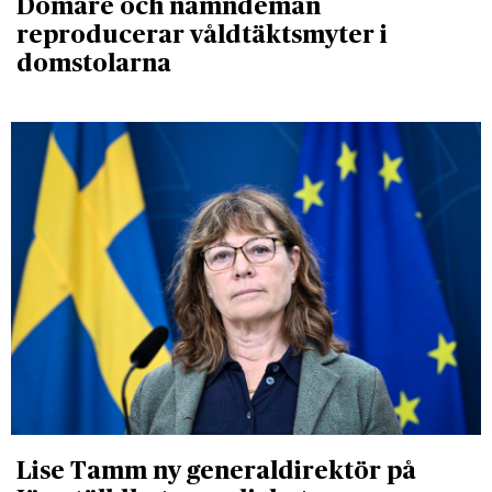
Domare och nämndemän
reproducerar våldtäktsmyter i
domstolarna
Lise Tamm ny generaldirektör på