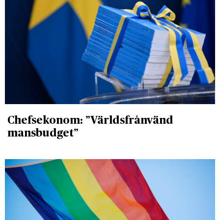
Chefsekonom: ”Världsfrånvänd
mansbudget”