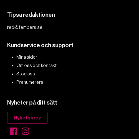
Tipsa redaktionen
red@fempers.se
Kundservice och support
Mina sidor
Om oss och kontakt
Stöd oss
Prenumerera
Nyheter på ditt sätt
Nyhetsbrev