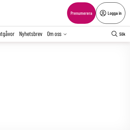
Prenumerera
Logga in
utgåvor
Nyhetsbrev
Om oss
Sök