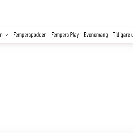
on
Femperspodden
Fempers Play
Evenemang
Tidigare 