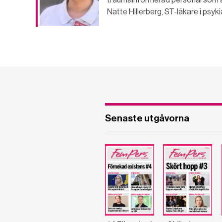
Natte Hillerberg, ST-läkare i psyk
Senaste utgåvorna