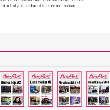
iatri och styrelseledamot i Läkare mot rasism.