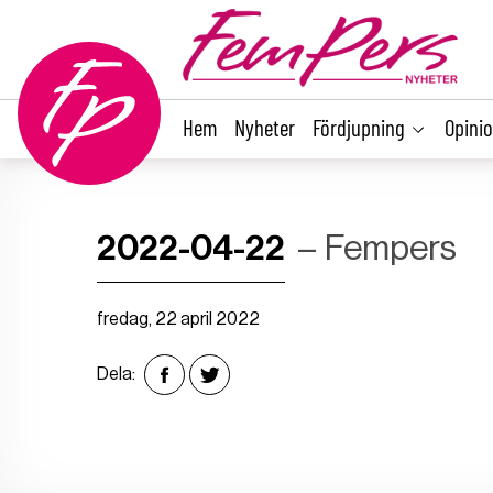
main
content
Hem
Nyheter
Fördjupning
Opini
2022-04-22
Fempers
fredag, 22 april 2022
Dela: