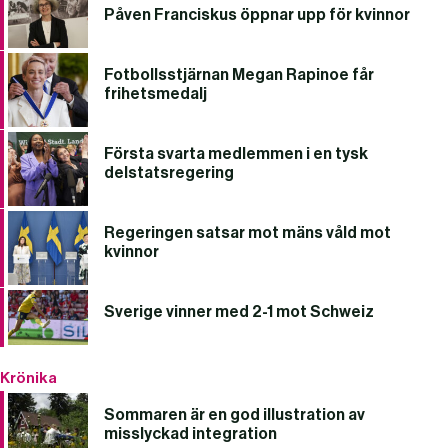
Påven Franciskus öppnar upp för kvinnor
Fotbollsstjärnan Megan Rapinoe får
frihetsmedalj
Första svarta medlemmen i en tysk
delstatsregering
Regeringen satsar mot mäns våld mot
kvinnor
Sverige vinner med 2-1 mot Schweiz
Krönika
Sommaren är en god illustration av
misslyckad integration