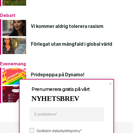
Debatt
Vi kommer aldrig tolerera rasism
Förlegat utan mångfald i global värld
Evenemang
Pridepeppa på Dynamo!
Prenumerera gratis på vårt
Järva Filmfestival 2022
NYHETSBREV
Godkänn dataskyddspolicy*