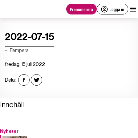
main
content
Prenumerera
Logga in
2022-07-15
Fempers
fredag, 15 juli 2022
Dela:
Innehåll
Nyheter