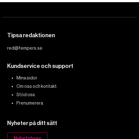
Tipsa redaktionen
red@fempers.se
Kundservice och support
Mina sidor
Om oss och kontakt
Stöd oss
Prenumerera
Nyheter på ditt sätt
Nyhetsbrev