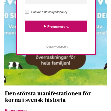
Godkänn dataskyddspolicy*
Prenumerera
*Dataskyddspolicy
Den största manifestationen för
korna i svensk historia
Evenemang