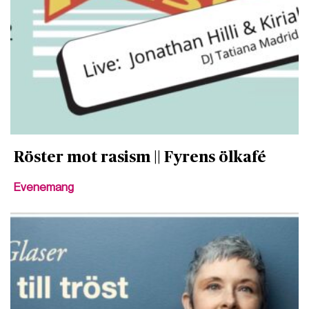
Röster mot rasism || Fyrens ölkafé
Evenemang