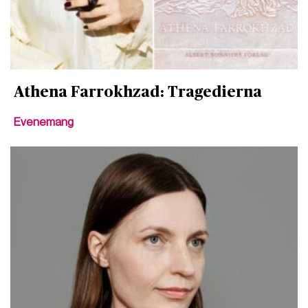
Athena Farrokhzad: Tragedierna
Evenemang