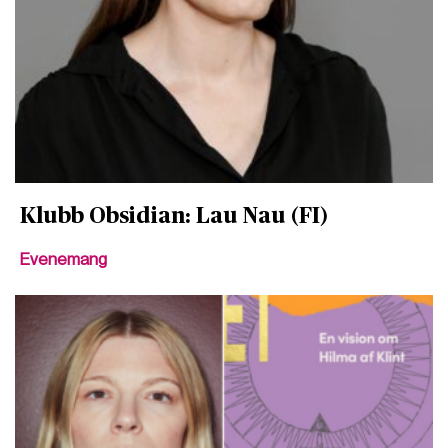
Klubb Obsidian: Lau Nau (FI)
Evenemang