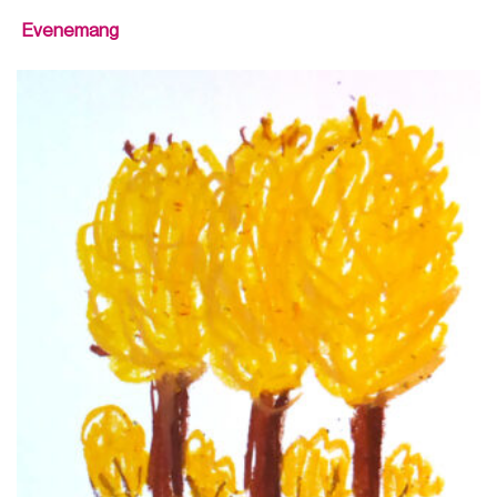
Evenemang