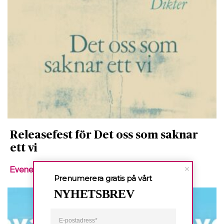
Releasefest för Det oss som saknar
ett vi
Evenemang
Prenumerera gratis på vårt
NYHETSBREV