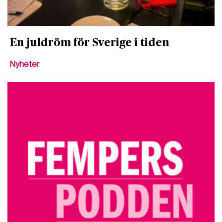
En juldröm för Sverige i tiden
Nyheter