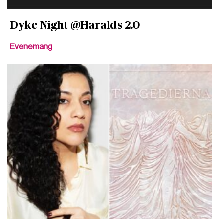
Dyke Night @Haralds 2.0
Evenemang