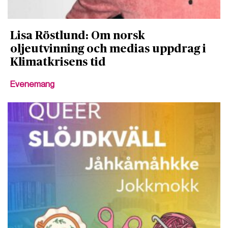
Lisa Röstlund: Om norsk
oljeutvinning och medias uppdrag i
Klimatkrisens tid
Evenemang