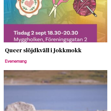
Queer slöjdkväll i Jokkmokk
Evenemang