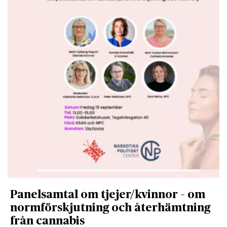
Panelsamtal om tjejer/kvinnor – om
normförskjutning och återhämtning
från cannabis