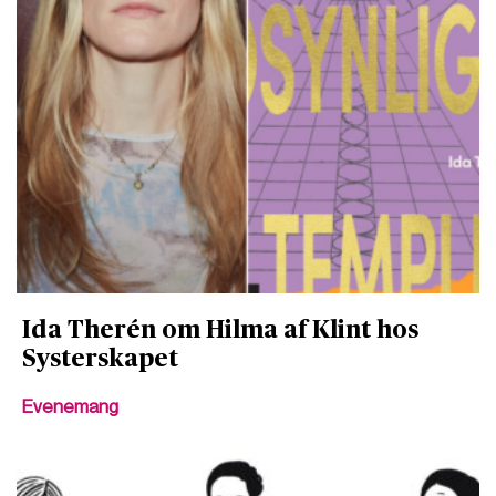
Ida Therén om Hilma af Klint hos
Systerskapet
Evenemang