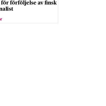
för förföljelse av finsk
nalist
er