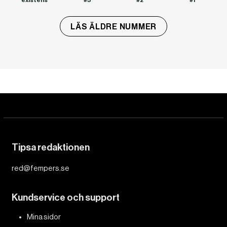
LÄS ÄLDRE NUMMER
Tipsa redaktionen
red@fempers.se
Kundservice och support
Mina sidor