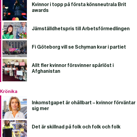
Kvinnor i topp på första könsneutrala Brit
awards
Jämställdhetspris till Arbetsförmedlingen
Fi Göteborg vill se Schyman kvar i partiet
Allt fler kvinnor försvinner spårlöst i
Afghanistan
Krönika
Inkomstgapet är ohållbart – kvinnor förväntar
sig mer
Det är skillnad på folk och folk och folk