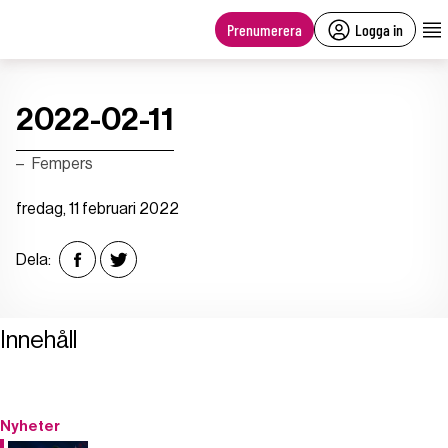
main
content
Prenumerera
Logga in
2022-02-11
Fempers
fredag, 11 februari 2022
Dela:
Innehåll
Nyheter