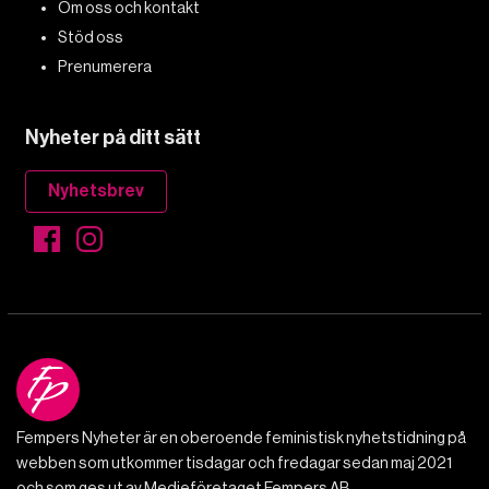
Om oss och kontakt
Stöd oss
Prenumerera
Nyheter på ditt sätt
Nyhetsbrev
Fempers Nyheter är en oberoende feministisk nyhetstidning på
webben som utkommer tisdagar och fredagar sedan maj 2021
och som ges ut av Medieföretaget Fempers AB.