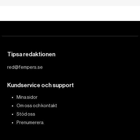
Tipsa redaktionen
red@fempers.se
Kundservice och support
Mina sidor
Om oss och kontakt
Stöd oss
Prenumerera