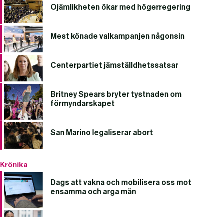
Ojämlikheten ökar med högerregering
Mest könade valkampanjen någonsin
Centerpartiet jämställdhetssatsar
Britney Spears bryter tystnaden om
förmyndarskapet
San Marino legaliserar abort
Krönika
Dags att vakna och mobilisera oss mot
ensamma och arga män