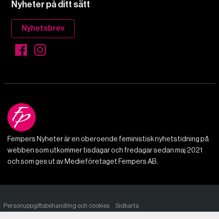
Nyheter på ditt sätt
Nyhetsbrev
Fempers Nyheter är en oberoende feministisk nyhetstidning på
webben som utkommer tisdagar och fredagar sedan maj 2021
och som ges ut av Medieföretaget Fempers AB.
Personuppgiftsbehandling och cookies
Sidkarta