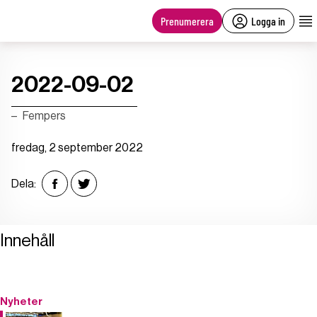
main
content
Prenumerera
Logga in
2022-09-02
Fempers
fredag, 2 september 2022
Dela:
Innehåll
Nyheter