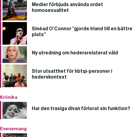
Medier förbjuds använda ordet
homosexualitet
Sinéad O’Connor ”gjorde Irland till en bättre
plats”
Ny utredning om hedersrelaterat våld
Stor utsatthet för hbtqi-personer i
hederskontext
Krönika
Har den trasiga divan förlorat sin funktion?
Evenemang