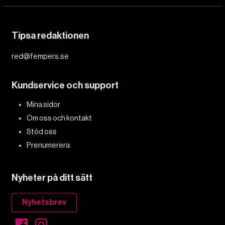
Tipsa redaktionen
red@fempers.se
Kundservice och support
Mina sidor
Om oss och kontakt
Stöd oss
Prenumerera
Nyheter på ditt sätt
Nyhetsbrev