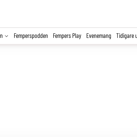
on
Femperspodden
Fempers Play
Evenemang
Tidigare 