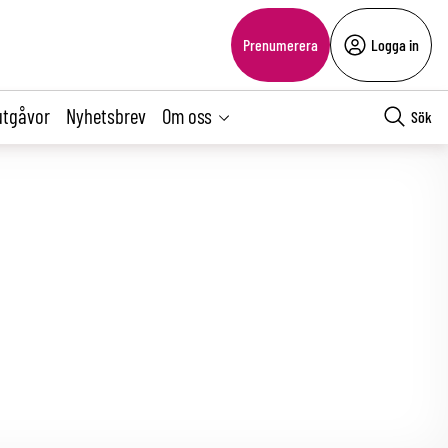
Prenumerera
Logga in
utgåvor
Nyhetsbrev
Om oss
Sök