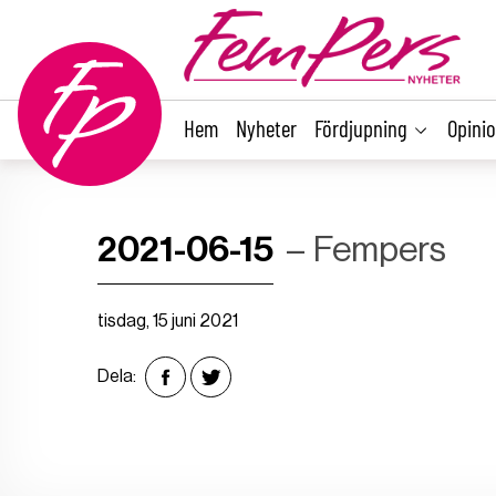
main
content
Hem
Nyheter
Fördjupning
Opini
2021-06-15
Fempers
tisdag, 15 juni 2021
Dela: