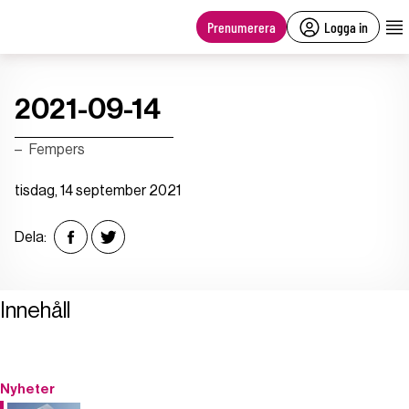
main
content
Prenumerera
Logga in
2021-09-14
Fempers
tisdag, 14 september 2021
Dela:
Innehåll
Nyheter