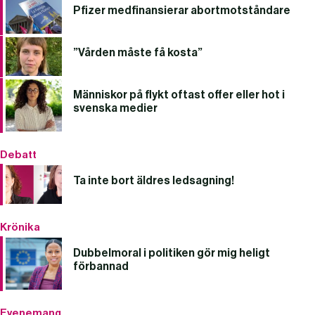
Pfizer medfinansierar abortmotståndare
”Vården måste få kosta”
Människor på flykt oftast offer eller hot i
svenska medier
Debatt
Ta inte bort äldres ledsagning!
Krönika
Dubbelmoral i politiken gör mig heligt
förbannad
Evenemang