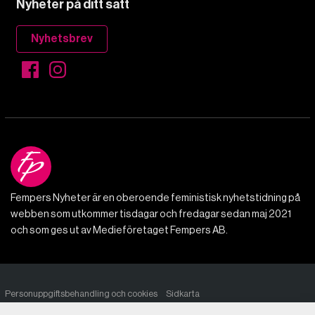
Nyheter på ditt sätt
Nyhetsbrev
Fempers Nyheter är en oberoende feministisk nyhetstidning på
webben som utkommer tisdagar och fredagar sedan maj 2021
och som ges ut av Medieföretaget Fempers AB.
Personuppgiftsbehandling och cookies
Sidkarta