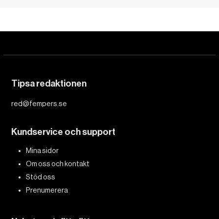
Tipsa redaktionen
red@fempers.se
Kundservice och support
Mina sidor
Om oss och kontakt
Stöd oss
Prenumerera