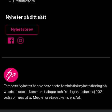
Prenumerera
Nyheter på ditt sätt
Nyhetsbrev
Fempers Nyheter är en oberoende feministisk nyhetstidning på
webben som utkommer tisdagar och fredagar sedan maj 2021
och som ges ut av Medieföretaget Fempers AB.