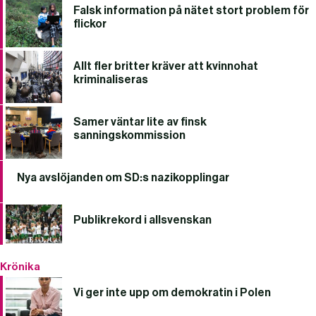
Falsk information på nätet stort problem för
flickor
Allt fler britter kräver att kvinnohat
kriminaliseras
Samer väntar lite av finsk
sanningskommission
Nya avslöjanden om SD:s nazikopplingar
Publikrekord i allsvenskan
Krönika
Vi ger inte upp om demokratin i Polen