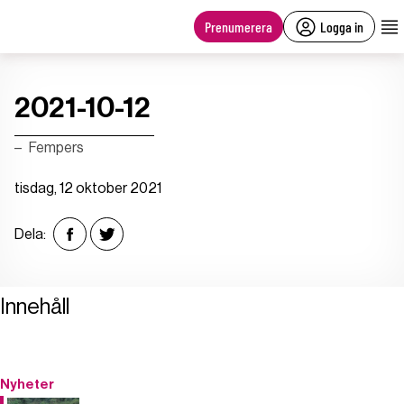
main
content
Prenumerera
Logga in
2021-10-12
Fempers
tisdag, 12 oktober 2021
Dela:
Innehåll
Nyheter