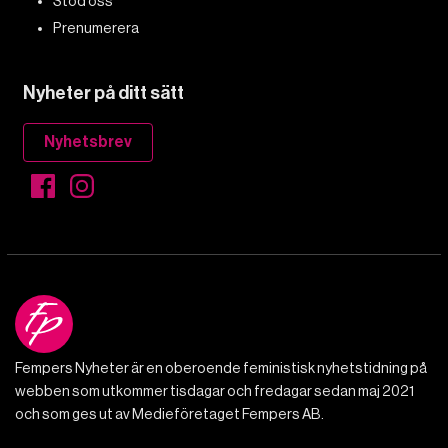
Stöd oss
Prenumerera
Nyheter på ditt sätt
Nyhetsbrev
Fempers Nyheter är en oberoende feministisk nyhetstidning på
webben som utkommer tisdagar och fredagar sedan maj 2021
och som ges ut av Medieföretaget Fempers AB.