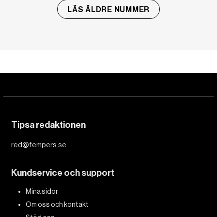
LÄS ÄLDRE NUMMER
Tipsa redaktionen
red@fempers.se
Kundservice och support
Mina sidor
Om oss och kontakt