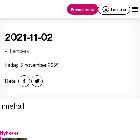
main
content
Prenumerera
Logga in
2021-11-02
Fempers
tisdag, 2 november 2021
Dela:
Innehåll
Nyheter