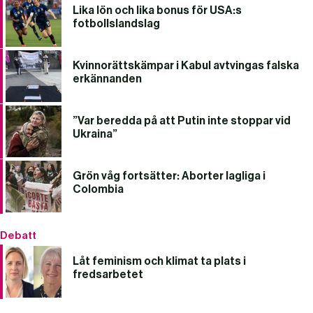
Lika lön och lika bonus för USA:s
fotbollslandslag
Kvinnorättskämpar i Kabul avtvingas falska
erkännanden
”Var beredda på att Putin inte stoppar vid
Ukraina”
Grön våg fortsätter: Aborter lagliga i
Colombia
Debatt
Låt feminism och klimat ta plats i
fredsarbetet