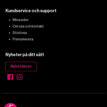
Kundservice och support
Mina sidor
Om oss och kontakt
Stöd oss
Prenumerera
Nyheter på ditt sätt
Nyhetsbrev