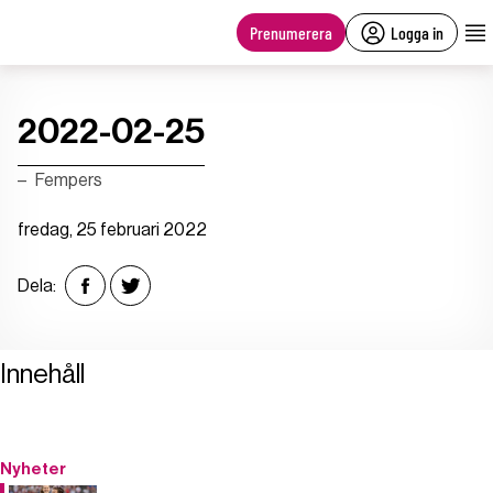
main
content
Prenumerera
Logga in
2022-02-25
Fempers
fredag, 25 februari 2022
Dela:
Innehåll
Nyheter