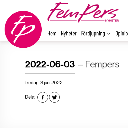
main
content
Hem
Nyheter
Fördjupning
Opini
2022-06-03
Fempers
fredag, 3 juni 2022
Dela: