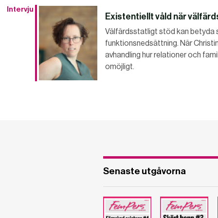
Intervju
Existentiellt våld när välfär
Välfärdsstatligt stöd kan betyda 
funktionsnedsättning. När Christi
avhandling hur relationer och fami
omöjligt.
Senaste utgåvorna