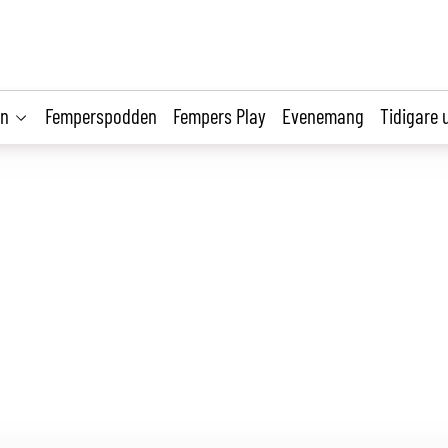
on
Femperspodden
Fempers Play
Evenemang
Tidigare 