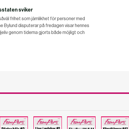
dsstaten sviker
såväl frihet som jämlikhet för personer med
ne Bylund disputerar på fredagen visar hennes
ljeliv genom tiderna gjorts både möjligt och