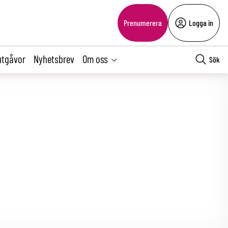
Prenumerera
Logga in
utgåvor
Nyhetsbrev
Om oss
Sök