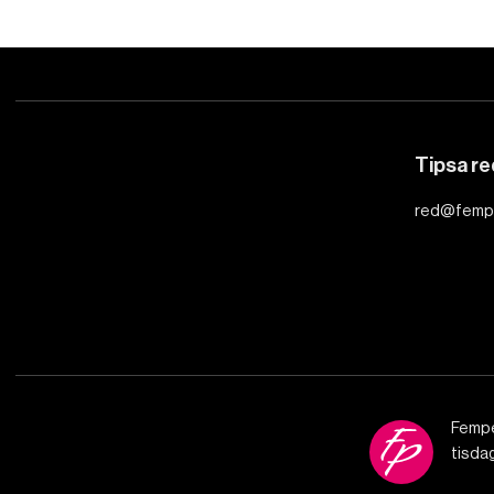
Tipsa r
red@femp
Fempe
tisda