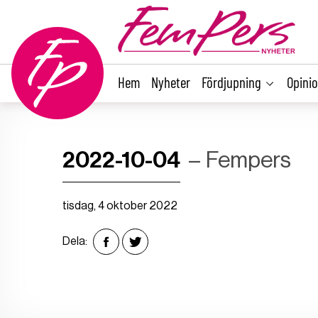
main
content
Hem
Nyheter
Fördjupning
Opini
2022-10-04
Fempers
tisdag, 4 oktober 2022
Dela: