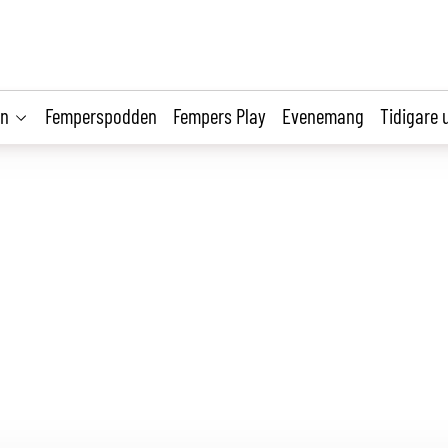
on
Femperspodden
Fempers Play
Evenemang
Tidigare 