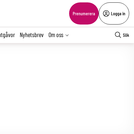
Prenumerera
Logga in
utgåvor
Nyhetsbrev
Om oss
Sök