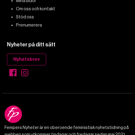
Mina sidor
Om oss och kontakt
Stöd oss
Prenumerera
Nyheter på ditt sätt
Nyhetsbrev
Fempers Nyheter är en oberoende feministisk nyhetstidning på
webben som utkommer tisdagar och fredagar sedan maj 2021