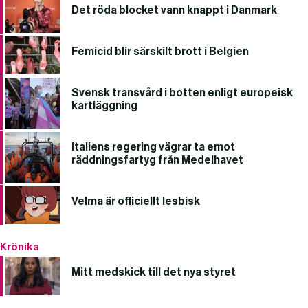
Det röda blocket vann knappt i Danmark
Femicid blir särskilt brott i Belgien
Svensk transvård i botten enligt europeisk
kartläggning
Italiens regering vägrar ta emot
räddningsfartyg från Medelhavet
Velma är officiellt lesbisk
Krönika
Mitt medskick till det nya styret