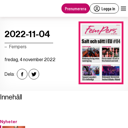
main
content
Prenumerera
Logga in
2022-11-04
Fempers
fredag, 4 november 2022
Dela:
Innehåll
Nyheter