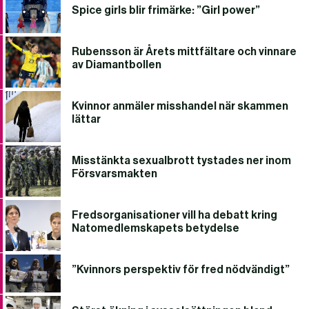
Spice girls blir frimärke: ”Girl power”
Rubensson är Årets mittfältare och vinnare
av Diamantbollen
Kvinnor anmäler misshandel när skammen
lättar
Misstänkta sexualbrott tystades ner inom
Försvarsmakten
Fredsorganisationer vill ha debatt kring
Natomedlemskapets betydelse
”Kvinnors perspektiv för fred nödvändigt”