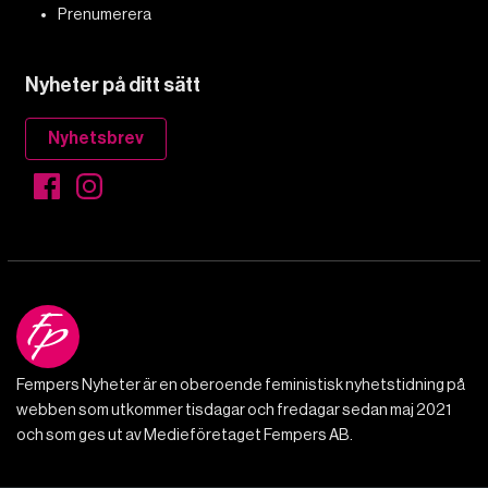
Prenumerera
Nyheter på ditt sätt
Nyhetsbrev
Fempers Nyheter är en oberoende feministisk nyhetstidning på
webben som utkommer tisdagar och fredagar sedan maj 2021
och som ges ut av Medieföretaget Fempers AB.