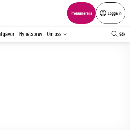
Prenumerera
Logga in
utgåvor
Nyhetsbrev
Om oss
Sök