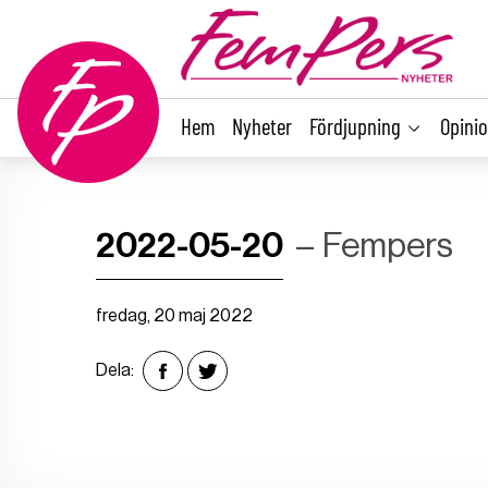
main
content
Hem
Nyheter
Fördjupning
Opini
2022-05-20
Fempers
fredag, 20 maj 2022
Dela: