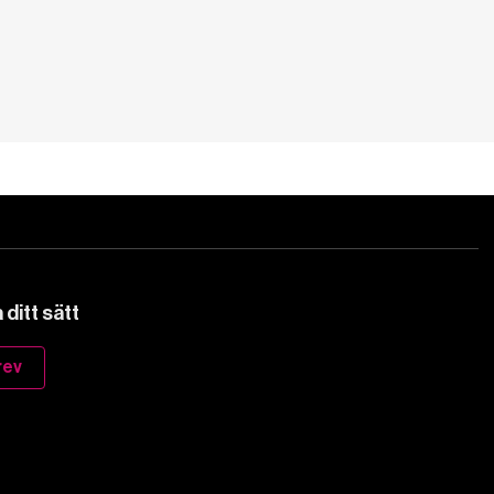
ditt sätt
rev