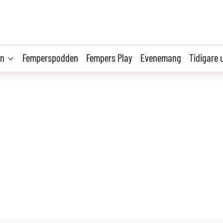
on
Femperspodden
Fempers Play
Evenemang
Tidigare 