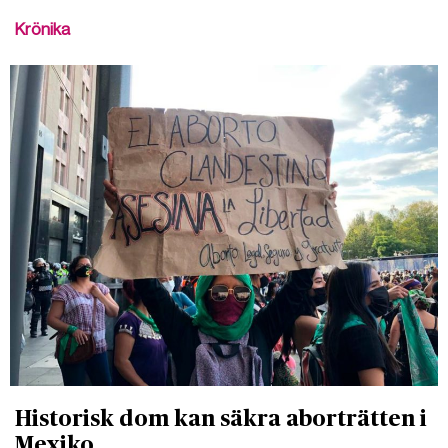
Krönika
Historisk dom kan säkra aborträtten i
Mexiko