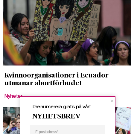
Kvinnoorganisationer i Ecuador
utmanar abortförbudet
Nyheter
Prenumerera gratis på vårt
NYHETSBREV