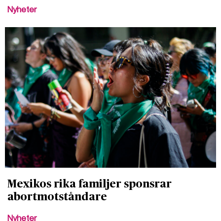
Nyheter
Mexikos rika familjer sponsrar
abortmotståndare
Nyheter