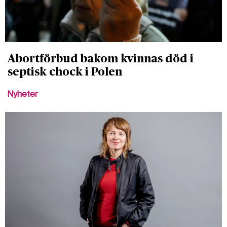
Abortförbud bakom kvinnas död i
septisk chock i Polen
Nyheter