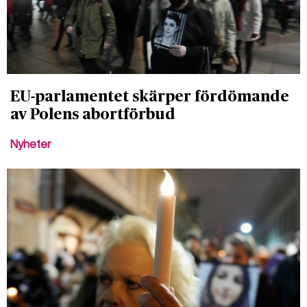
EU-parlamentet skärper fördömande
av Polens abortförbud
Nyheter