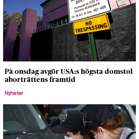
På onsdag avgör USA:s högsta domstol
aborträttens framtid
Nyheter