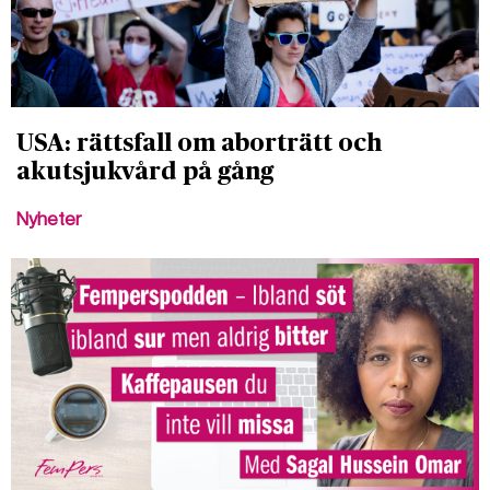
USA: rättsfall om aborträtt och
akutsjukvård på gång
Nyheter