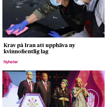
Krav på Iran att upphäva ny
kvinnofientlig lag
Nyheter