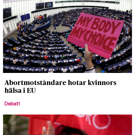
Abortmotståndare hotar kvinnors
hälsa i EU
Debatt