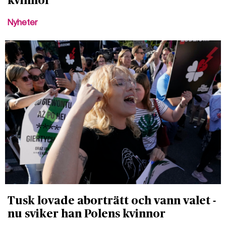
kvinnor
Nyheter
Tusk lovade aborträtt och vann valet -
nu sviker han Polens kvinnor