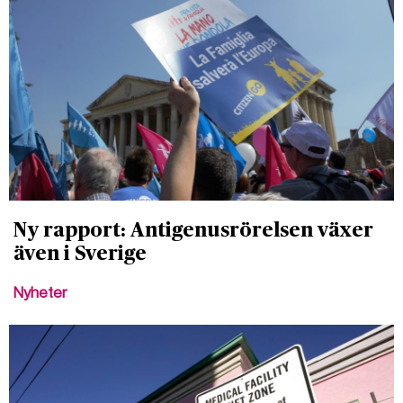
Ny rapport: Antigenusrörelsen växer
även i Sverige
Nyheter