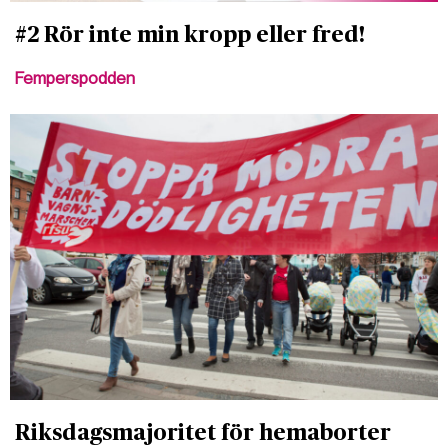
#2 Rör inte min kropp eller fred!
Femperspodden
Riksdagsmajoritet för hemaborter