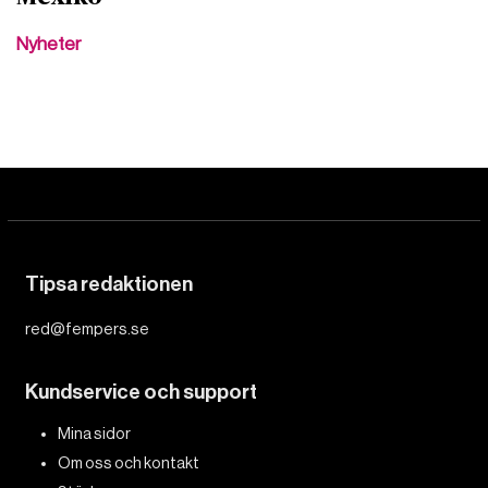
Nyheter
Tipsa redaktionen
red@fempers.se
Kundservice och support
Mina sidor
Om oss och kontakt