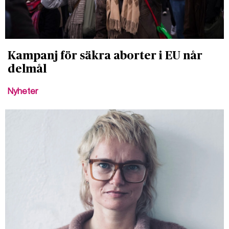
Kampanj för säkra aborter i EU når
delmål
Nyheter