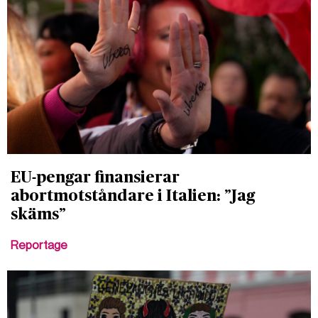
EU-pengar finansierar
abortmotståndare i Italien: ”Jag
skäms”
Reportage