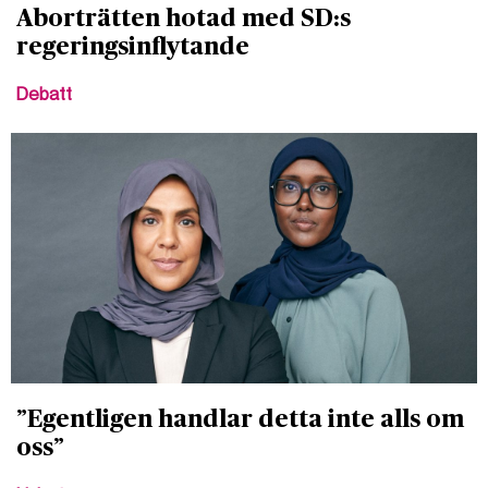
Aborträtten hotad med SD:s
regeringsinflytande
Debatt
”Egentligen handlar detta inte alls om
oss”