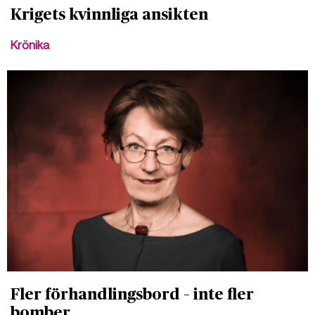
Krigets kvinnliga ansikten
Krönika
Fler förhandlingsbord – inte fler
bomber