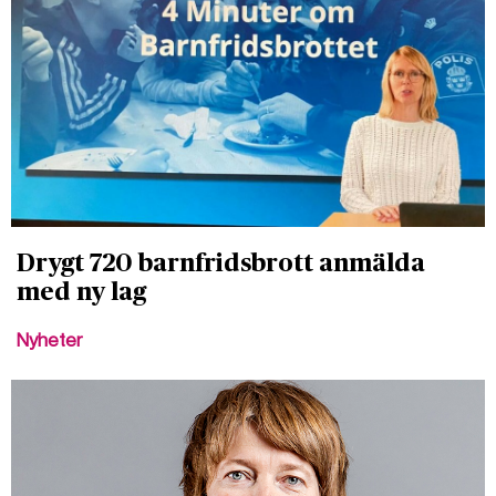
Drygt 720 barnfridsbrott anmälda
med ny lag
Nyheter