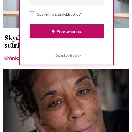
Godkänn dataskyddspolicy*
Prenumerera
Skyddet mot hatbrott på väg att
stärkas inom EU
*Dataskyddspolicy
Krönika