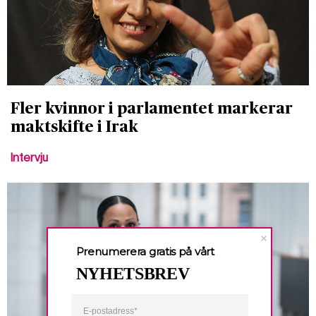
Fler kvinnor i parlamentet markerar
maktskifte i Irak
Intervju
Prenumerera gratis på vårt
NYHETSBREV