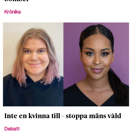
Krönika
Inte en kvinna till – stoppa mäns våld
Debatt