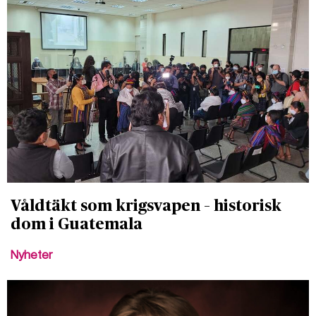
Våldtäkt som krigsvapen – historisk
dom i Guatemala
Nyheter