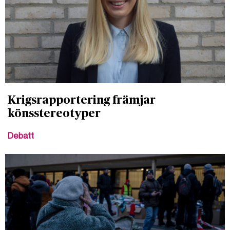
Krigsrapportering främjar
könsstereotyper
Debatt