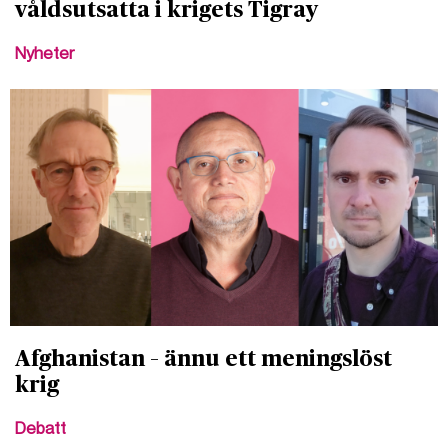
våldsutsatta i krigets Tigray
Nyheter
Afghanistan – ännu ett meningslöst
krig
Debatt