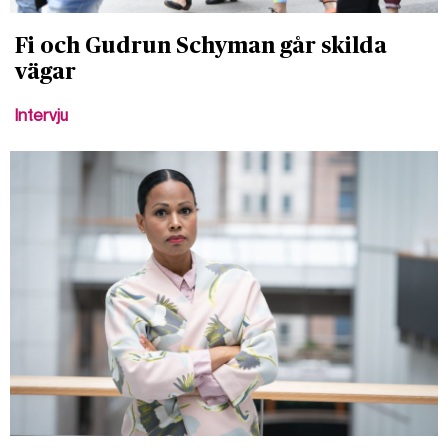
Fi och Gudrun Schyman går skilda
vägar
Intervju