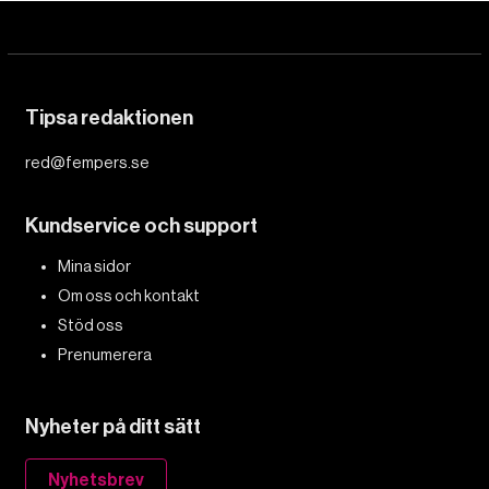
Tipsa redaktionen
red@fempers.se
Kundservice och support
Mina sidor
Om oss och kontakt
Stöd oss
Prenumerera
Nyheter på ditt sätt
Nyhetsbrev